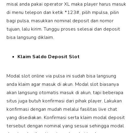
misal anda pakai operator XL maka player harus masuk
di menu telepon dan ketik *123#, pilih mpulsa, pilin
bagi pulsa, masukkan nominal deposit dan nomor
tujuan, lalu kirim. Tunggu proses selesai dan deposit
bisa langsung diklaim.
Klaim Saldo Deposit Slot
Modal slot online via pulsa ini sudah bisa langsung
anda klaim agar masuk di akun. Modal slot biasanya
akan langsung otomatis masuk di akun, tapi beberapa
situs juga butuh konfirmasi dari pihak player. Lakukan
konfirmasi dengan mudah melalui fasilitas live chat
yang disediakan. Konfirmasi serta klaim modal deposit
tersebut dengan nominal yang sesuai sehingga modal