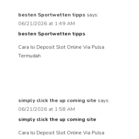
besten Sportwetten tipps
says:
06/21/2026 at 1:49 AM
besten Sportwetten tipps
Cara Isi Deposit Slot Online Via Pulsa
Termudah
simply click the up coming site
says:
06/21/2026 at 1:58 AM
simply click the up coming site
Cara Isi Deposit Slot Online Via Pulsa