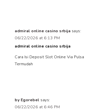
admiral online casino srbija
says:
06/22/2026 at 6:13 PM
admiral online casino srbija
Cara Isi Deposit Slot Online Via Pulsa
Termudah
by Egorebel
says:
06/22/2026 at 6:46 PM