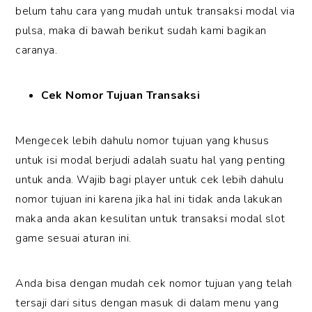
belum tahu cara yang mudah untuk transaksi modal via
pulsa, maka di bawah berikut sudah kami bagikan
caranya.
Cek Nomor Tujuan Transaksi
Mengecek lebih dahulu nomor tujuan yang khusus
untuk isi modal berjudi adalah suatu hal yang penting
untuk anda. Wajib bagi player untuk cek lebih dahulu
nomor tujuan ini karena jika hal ini tidak anda lakukan
maka anda akan kesulitan untuk transaksi modal slot
game sesuai aturan ini.
Anda bisa dengan mudah cek nomor tujuan yang telah
tersaji dari situs dengan masuk di dalam menu yang