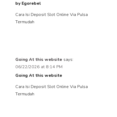
by Egorebel
Cara Isi Deposit Slot Online Via Pulsa
Termudah
Going At this website
says:
06/22/2026 at 8:14 PM
Going At this website
Cara Isi Deposit Slot Online Via Pulsa
Termudah