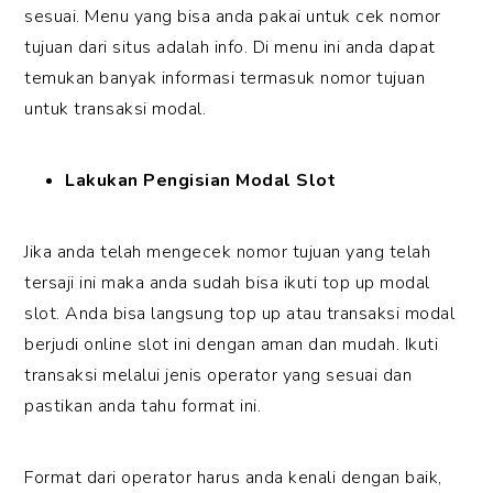
sesuai. Menu yang bisa anda pakai untuk cek nomor
tujuan dari situs adalah info. Di menu ini anda dapat
temukan banyak informasi termasuk nomor tujuan
untuk transaksi modal.
Lakukan Pengisian Modal Slot
Jika anda telah mengecek nomor tujuan yang telah
tersaji ini maka anda sudah bisa ikuti top up modal
slot. Anda bisa langsung top up atau transaksi modal
berjudi online slot ini dengan aman dan mudah. Ikuti
transaksi melalui jenis operator yang sesuai dan
pastikan anda tahu format ini.
Format dari operator harus anda kenali dengan baik,