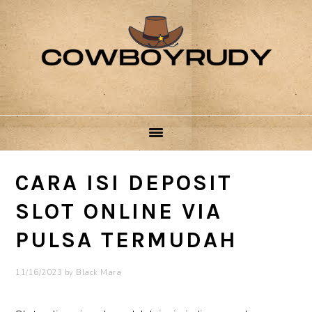
Skip
Skip
Skip
to
to
to
primary
main
primary
navigation
content
sidebar
CARA ISI DEPOSIT
SLOT ONLINE VIA
PULSA TERMUDAH
11/16/2023
by
Black Mara