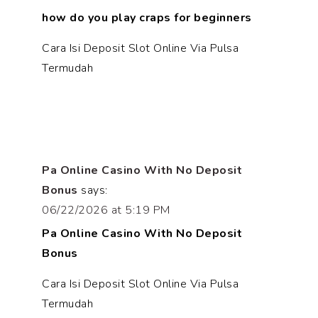
how do you play craps for beginners
Cara Isi Deposit Slot Online Via Pulsa
Termudah
Pa Online Casino With No Deposit
Bonus
says:
06/22/2026 at 5:19 PM
Pa Online Casino With No Deposit
Bonus
Cara Isi Deposit Slot Online Via Pulsa
Termudah