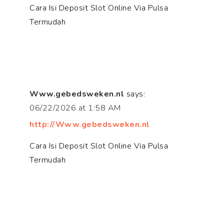
Cara Isi Deposit Slot Online Via Pulsa
Termudah
Www.gebedsweken.nl
says:
06/22/2026 at 1:58 AM
http://Www.gebedsweken.nl
Cara Isi Deposit Slot Online Via Pulsa
Termudah