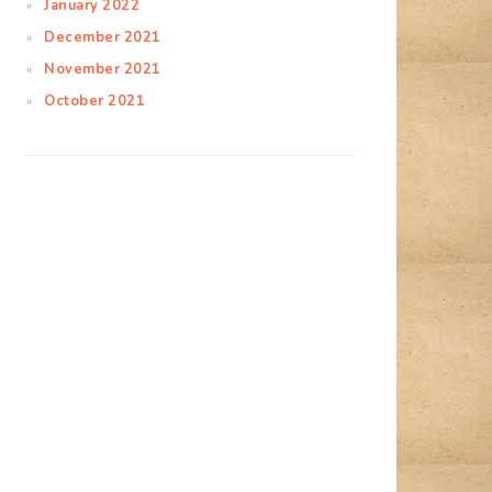
January 2022
December 2021
November 2021
October 2021