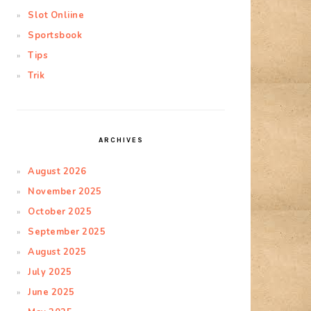
Slot Onliine
Sportsbook
Tips
Trik
ARCHIVES
August 2026
November 2025
October 2025
September 2025
August 2025
July 2025
June 2025