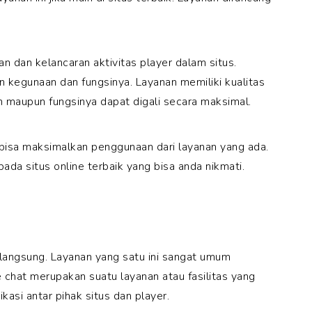
 dan kelancaran aktivitas player dalam situs.
n kegunaan dan fungsinya. Layanan memiliki kualitas
maupun fungsinya dapat digali secara maksimal.
bisa maksimalkan penggunaan dari layanan yang ada.
pada situs online terbaik yang bisa anda nikmati.
 langsung. Layanan yang satu ini sangat umum
ve chat merupakan suatu layanan atau fasilitas yang
si antar pihak situs dan player.