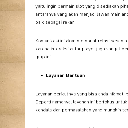
yaitu ingin bermain slot yang disediakan pih
antaranya yang akan menjadi lawan main an
baik sebagai rekan.
Komunikasi ini akan membuat relasi sesama 
karena interaksi antar player juga sangat p
grup ini.
Layanan Bantuan
Layanan berikutnya yang bisa anda nikmati pa
Seperti namanya, layanan ini berfokus unt
kendala dan permasalahan yang mungkin terj