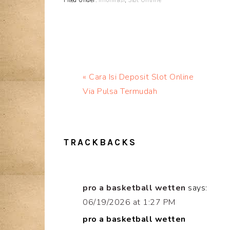
Filed Under:
Informasi
,
Slot Onliine
Previous
« Cara Isi Deposit Slot Online
Post:
Via Pulsa Termudah
READER
INTERACTIONS
TRACKBACKS
pro a basketball wetten
says:
06/19/2026 at 1:27 PM
pro a basketball wetten