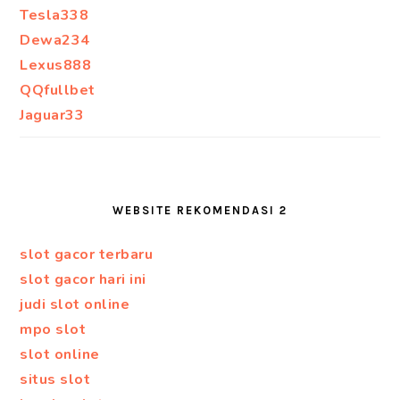
Tesla338
Dewa234
Lexus888
QQfullbet
Jaguar33
WEBSITE REKOMENDASI 2
slot gacor terbaru
slot gacor hari ini
judi slot online
mpo slot
slot online
situs slot