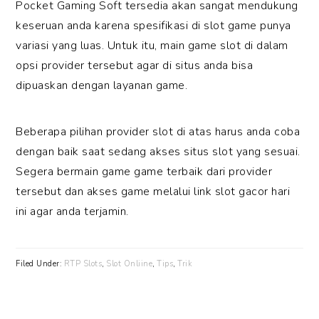
Pocket Gaming Soft tersedia akan sangat mendukung
keseruan anda karena spesifikasi di slot game punya
variasi yang luas.
Untuk itu, main game slot di dalam
opsi provider tersebut agar di situs anda bisa
dipuaskan dengan layanan game.
Beberapa pilihan provider slot di atas harus anda coba
dengan baik saat sedang akses situs slot yang sesuai.
Segera bermain game game terbaik dari provider
tersebut dan akses game melalui
link slot gacor hari
ini
agar anda terjamin.
Filed Under:
RTP Slots
,
Slot Onliine
,
Tips
,
Trik