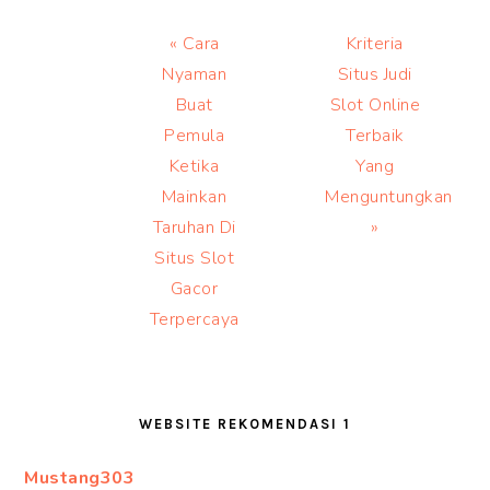
Previous
Next
« Cara
Kriteria
Post:
Post:
Nyaman
Situs Judi
Buat
Slot Online
Pemula
Terbaik
Ketika
Yang
Mainkan
Menguntungkan
Taruhan Di
»
Situs Slot
Gacor
Terpercaya
PRIMARY
SIDEBAR
WEBSITE REKOMENDASI 1
Mustang303