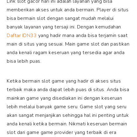
Link slot gacor hari ini
adalah layanan yang bisa
memberikan akses untuk anda bermain. Player di situs
bisa bermain slot dengan sangat mudah melalui
banyak layanan yang tersaji ini.
Dengan kemudahan
Daftar IDN33
yang hadir mana anda bisa terjamin saat
main di situs yang sesuai. Main game slot dan pastikan
anda kenali ragam keseruan yang tersedia agar anda
bisa lebih puas.
Ketika bermain slot game yang hadir di akses situs
terbaik maka anda dapat lebih puas di situs. Anda bisa
mainkan game yang disediakan ini dengan keseruan
lebih melalui banyak game seru.
Game slot yang seru
akan sangat menjanjikan sehingga hal ini penting untuk
anda kenali ketika bermain. Nikmati keseruan bermain
slot dari game game provider yang terbaik di era