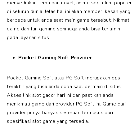
menyediakan tema dari novel, anime serta film populer
di seluruh dunia.
Jelas hal ini akan memberi kesan yang
berbeda untuk anda saat main game tersebut. Nikmati
game dari fun gaming sehingga anda bisa terjamin
pada layanan situs.
Pocket Gaming Soft Provider
Pocket Gaming Soft atau PG Soft merupakan opsi
terakhir yang bisa anda coba saat bermain di situs.
Akses
link slot gacor hari ini
dan pastikan anda
menikmati game dari provider PG Soft ini.
Game dari
provider punya banyak keseruan termasuk dari
spesifikasi slot game yang tersedia.