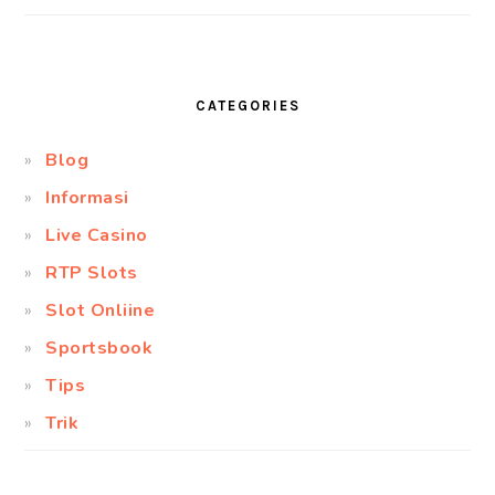
CATEGORIES
Blog
Informasi
Live Casino
RTP Slots
Slot Onliine
Sportsbook
Tips
Trik