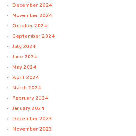
December 2024
November 2024
October 2024
September 2024
July 2024
June 2024
May 2024
April 2024
March 2024
February 2024
January 2024
December 2023
November 2023