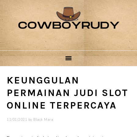
Skip
Skip
Skip
to
to
to
primary
main
primary
navigation
content
sidebar
KEUNGGULAN
PERMAINAN JUDI SLOT
ONLINE TERPERCAYA
11/01/2021
by
Black Mara