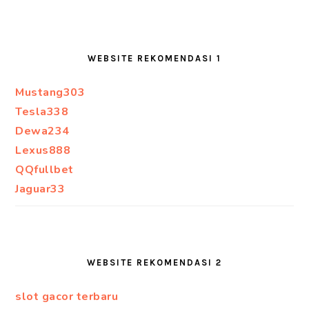
PRIMARY
SIDEBAR
WEBSITE REKOMENDASI 1
Mustang303
Tesla338
Dewa234
Lexus888
QQfullbet
Jaguar33
WEBSITE REKOMENDASI 2
slot gacor terbaru