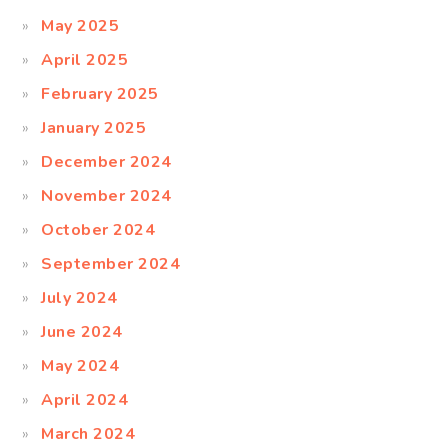
May 2025
April 2025
February 2025
January 2025
December 2024
November 2024
October 2024
September 2024
July 2024
June 2024
May 2024
April 2024
March 2024