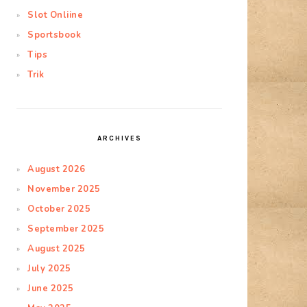
Slot Onliine
Sportsbook
Tips
Trik
ARCHIVES
August 2026
November 2025
October 2025
September 2025
August 2025
July 2025
June 2025