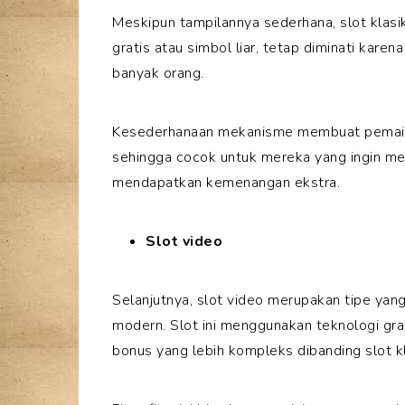
Meskipun tampilannya sederhana, slot klasik
gratis atau simbol liar, tetap diminati kar
banyak orang.
Kesederhanaan mekanisme membuat pemain ti
sehingga cocok untuk mereka yang ingin me
mendapatkan kemenangan ekstra.
Slot video
Selanjutnya, slot video merupakan tipe yan
modern. Slot ini menggunakan teknologi gra
bonus yang lebih kompleks dibanding slot kl