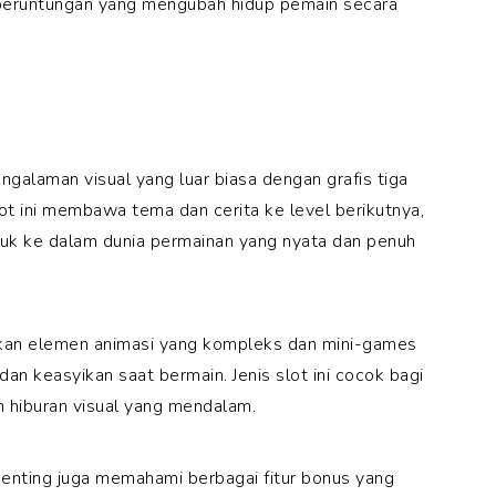
eberuntungan yang mengubah hidup pemain secara
ngalaman visual yang luar biasa dengan grafis tiga
t ini membawa tema dan cerita ke level berikutnya,
uk ke dalam dunia permainan yang nyata dan penuh
tkan elemen animasi yang kompleks dan mini-games
n keasyikan saat bermain. Jenis slot ini cocok bagi
 hiburan visual yang mendalam.
 penting juga memahami berbagai fitur bonus yang