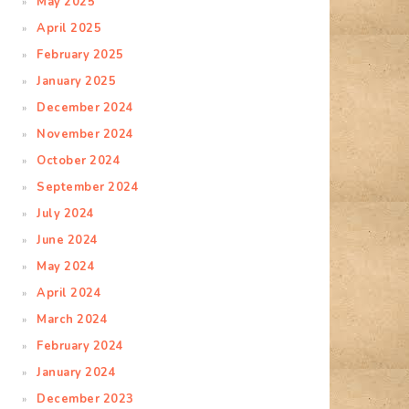
May 2025
April 2025
February 2025
January 2025
December 2024
November 2024
October 2024
September 2024
July 2024
June 2024
May 2024
April 2024
March 2024
February 2024
January 2024
December 2023