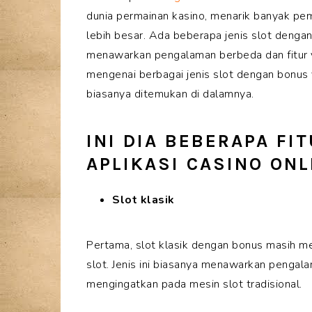
dunia permainan kasino, menarik banyak pe
lebih besar. Ada beberapa jenis slot denga
menawarkan pengalaman berbeda dan fitur y
mengenai berbagai jenis slot dengan bonus y
biasanya ditemukan di dalamnya.
INI DIA BEBERAPA FI
APLIKASI CASINO ONL
Slot klasik
Pertama, slot klasik dengan bonus masih me
slot. Jenis ini biasanya menawarkan penga
mengingatkan pada mesin slot tradisional.