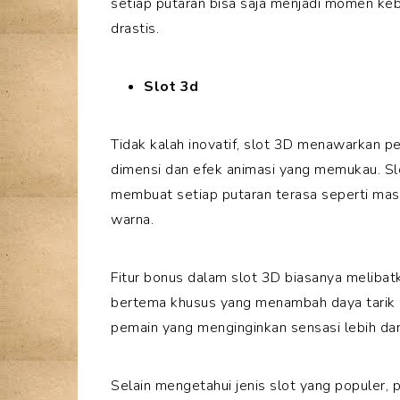
setiap putaran bisa saja menjadi momen k
drastis.
Slot 3d
Tidak kalah inovatif, slot 3D menawarkan pe
dimensi dan efek animasi yang memukau. Slo
membuat setiap putaran terasa seperti mas
warna.
Fitur bonus dalam slot 3D biasanya meliba
bertema khusus yang menambah daya tarik da
pemain yang menginginkan sensasi lebih dan
Selain mengetahui jenis slot yang populer,