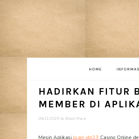
Skip
Skip
Skip
to
to
to
primary
main
primary
navigation
content
sidebar
HOME
INFORMAS
HADIRKAN FITUR
MEMBER DI APLIK
06/21/2025
by
Black Mara
Mesin Aplikasi
login idn33
Casino Online den