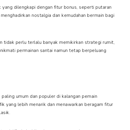
 yang dilengkapi dengan fitur bonus, seperti putaran
ena menghadirkan nostalgia dan kemudahan bermain bagi
dak perlu terlalu banyak memikirkan strategi rumit,
nikmati permainan santai namun tetap berpeluang
g paling umum dan populer di kalangan pemain
fik yang lebih menarik dan menawarkan beragam fitur
asik.