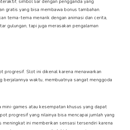
interaktif, simbol liar dengan pengganda yang
ran gratis yang bisa membawa bonus tambahan.
n tema-tema menarik dengan animasi dan cerita,
ar gulungan, tapi juga merasakan pengalaman
lot progresif. Slot ini dikenal karena menawarkan
ring berjalannya waktu, membuatnya sangat menggoda
upa mini-games atau kesempatan khusus yang dapat
 progresif yang nilainya bisa mencapai jumlah yang
 meningkat ini memberikan sensasi tersendiri karena