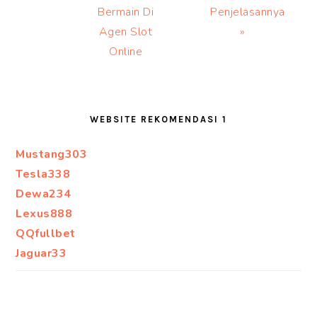
Bermain Di
Penjelasannya
Agen Slot
»
Online
PRIMARY
SIDEBAR
WEBSITE REKOMENDASI 1
Mustang303
Tesla338
Dewa234
Lexus888
QQfullbet
Jaguar33