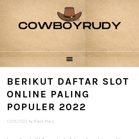
Skip
Skip
Skip
to
to
to
primary
main
primary
navigation
content
sidebar
BERIKUT DAFTAR SLOT
ONLINE PALING
POPULER 2022
12/01/2021
by
Black Mara