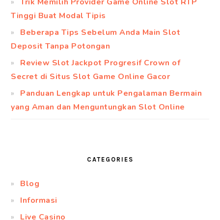
Trik Memilih Provider Game Online Slot RTP
Tinggi Buat Modal Tipis
Beberapa Tips Sebelum Anda Main Slot
Deposit Tanpa Potongan
Review Slot Jackpot Progresif Crown of
Secret di Situs Slot Game Online Gacor
Panduan Lengkap untuk Pengalaman Bermain
yang Aman dan Menguntungkan Slot Online
CATEGORIES
Blog
Informasi
Live Casino